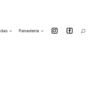
idas
Panadería