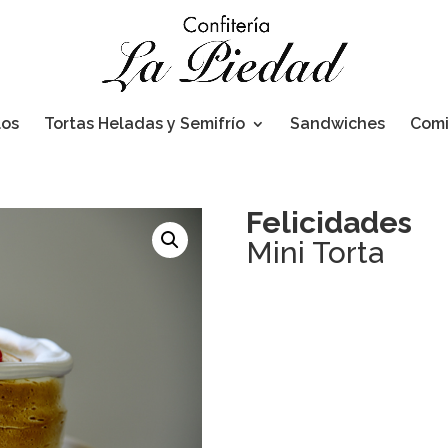
los
Tortas Heladas y Semifrío
Sandwiches
Com
Felicidades
Mini Torta