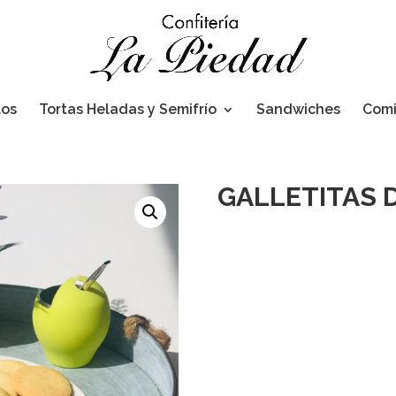
los
Tortas Heladas y Semifrío
Sandwiches
Com
GALLETITAS 