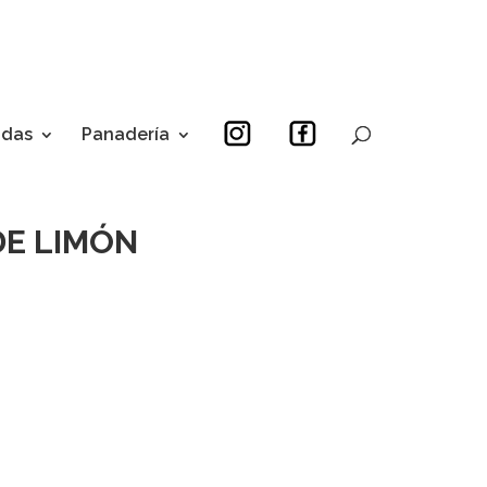
idas
Panadería
DE LIMÓN