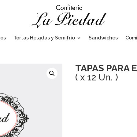
los
Tortas Heladas y Semifrío
Sandwiches
Com
TAPAS PARA 
( x 12 Un. )