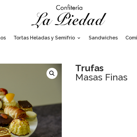
los
Tortas Heladas y Semifrío
Sandwiches
Com
Trufas
Masas Finas