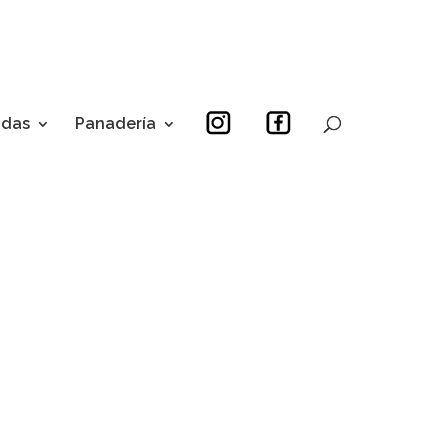
idas
Panadería